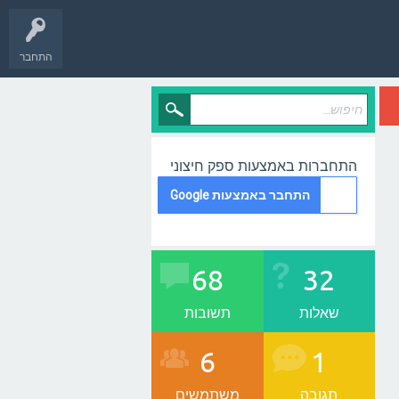
התחבר
התחברות באמצעות ספק חיצוני
התחבר באמצעות Google
68
32
שאלות
תשובות
6
1
תגובה
משתמשים