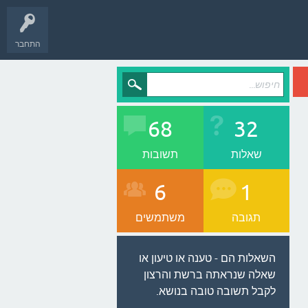
התחבר
68
32
שאלות
תשובות
6
1
תגובה
משתמשים
השאלות הם - טענה או טיעון או
שאלה שנראתה ברשת והרצון
לקבל תשובה טובה בנושא.