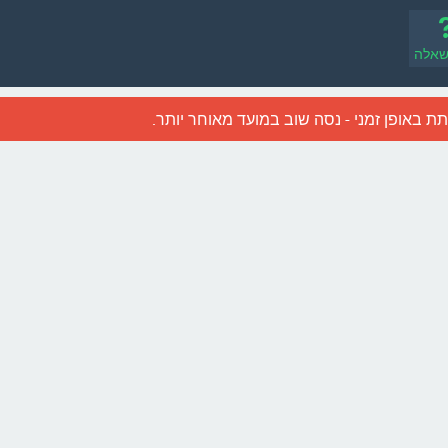
שאלה
אופן זמני - נסה שוב במועד מאוחר יותר.