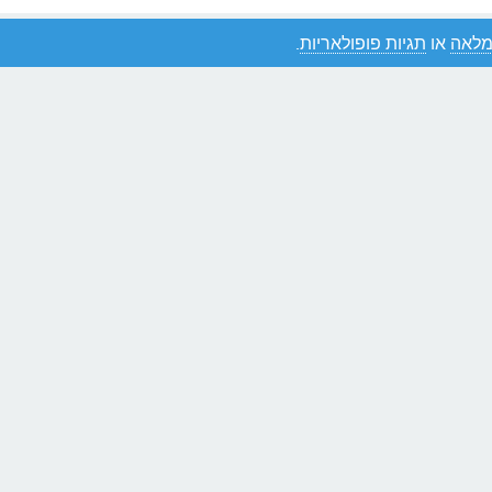
מלאה
או
תגיות פופולאריות
.