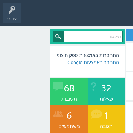
התחבר
התחברות באמצעות ספק חיצוני
התחבר באמצעות Google
68
32
שאלות
תשובות
6
1
תגובה
משתמשים