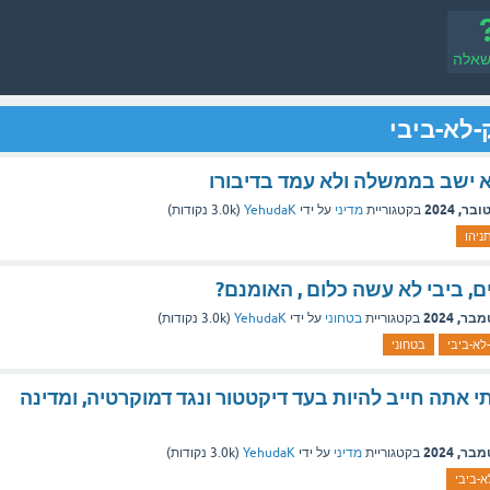
שאלה
-לא-ביבי
 לא ישב בממשלה ולא עמד בדיבורו
בקטגוריית
מדיני
על ידי
YehudaK
(
3.0k
נקודות)
ניהו
, ביבי לא עשה כלום , האומנם?
בקטגוריית
בטחוני
על ידי
YehudaK
(
3.0k
נקודות)
לא-ביבי
בטחוני
 אתה חייב להיות בעד דיקטטור ונגד דמוקרטיה, ומדינה
בקטגוריית
מדיני
על ידי
YehudaK
(
3.0k
נקודות)
א-ביבי