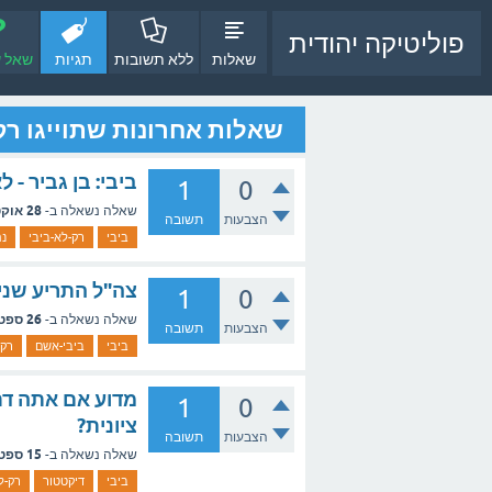
פוליטיקה יהודית
שאלות
ללא תשובות
תגיות
שאל 
שאלות אחרונות שתוייגו רק
ביבי: בן גביר -
1
0
28 אוקטובר, 2024
שאלה נשאלה ב-
הצבעות
תשובה
ביבי
רק-לא-ביבי
נת
צה"ל התריע שנים
1
0
26 ספטמבר, 2024
שאלה נשאלה ב-
הצבעות
תשובה
ביבי
ביבי-אשם
רק-
מדוע אם אתה דתי
1
0
ציונית?
הצבעות
תשובה
15 ספטמבר, 2024
שאלה נשאלה ב-
ביבי
דיקטטור
רק-ל