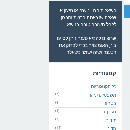
השאלות הם - טענה או טיעון או
שאלה שנראתה ברשת והרצון
לקבל תשובה טובה בנושא.
שרוצים להביא טענה ניתן לסיים
ב ", האומנם?" בכדי לבדוק את
הטענה ושזה ישמר כשאלה
קטגוריות
כל הקטגוריות
(2)
משפטי נתניהו
(4)
בטחוני
(3)
חקיקה
(2)
יהדות
(14)
מדיני