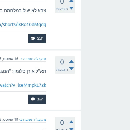
0
הצבעות
צבא לא יעיל במלחמה בע
m/shorts/lkRo10dMqdg
נתקבלה תשובה ב-
16 אוגוסט, 2025
0
הצבעות
תא"ל אורן סלומון: "המג
/watch?v=lceMmpkL7zk
נתקבלה תשובה ב-
19 אוגוסט, 2025
0