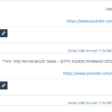
זה -
https://www.youtube.co
על ידי
YehudaK
(
3.0k
נקודות)
בלות המשפטיות מסכנות חיילים – אפשר לכבוש את עזה מהר יותר!"
https://www.youtube.com
על ידי
YehudaK
(
3.0k
נקודות)