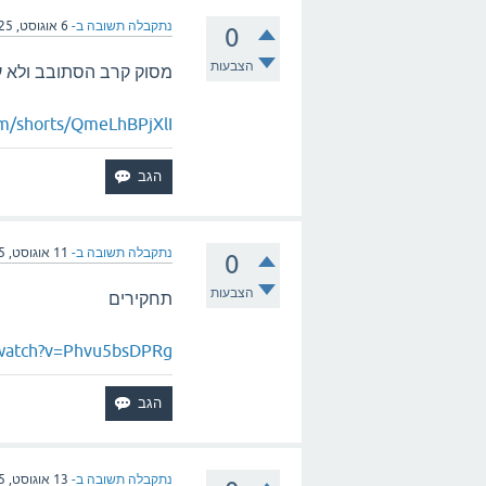
נתקבלה תשובה ב-
6 אוגוסט, 2025
0
הצבעות
מסוק קרב הסתובב ולא 
m/shorts/QmeLhBPjXlI
נתקבלה תשובה ב-
11 אוגוסט, 2025
0
הצבעות
תחקירים
/watch?v=Phvu5bsDPRg
נתקבלה תשובה ב-
13 אוגוסט, 2025