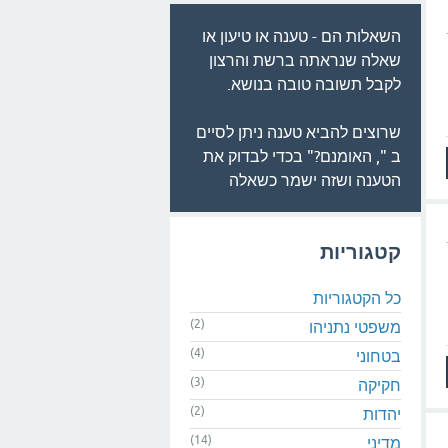
השאלות הם - טענה או טיעון או
שאלה שנראתה ברשת והרצון
לקבל תשובה טובה בנושא.
שרוצים להביא טענה ניתן לסיים
ב ", האומנם?" בכדי לבדוק את
הטענה ושזה ישמר כשאלה
קטגוריות
כל הקטגוריות
(2)
משפטי נתניהו
(4)
בטחוני
(3)
חקיקה
(2)
יהדות
(14)
מדיני