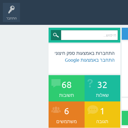
התחבר
התחברות באמצעות ספק חיצוני
התחבר באמצעות Google
68
32
שאלות
תשובות
6
1
תגובה
משתמשים