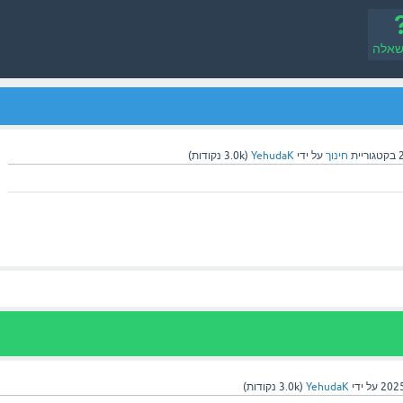
שאלה
בקטגוריית
חינוך
על ידי
YehudaK
(
3.0k
נקודות)
על ידי
YehudaK
(
3.0k
נקודות)