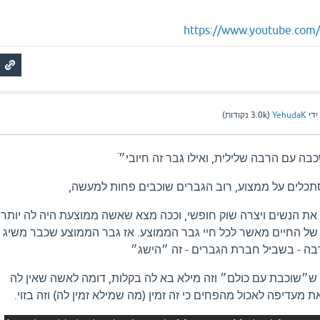
https://www.youtube.co
ידי
YehudaK
(
3.0k
נקודות)
 עם הרבה שלילית, ואילו גבר זה חיובי״ֿ
כלים על ממצוע, רוב הגברים שוכבים פחות למעשה,
ת הנשים ויצרה שוק חופשי, וככה מצא שאשה ממוצעת היה לה יותר
ל החיים מאשר לכל חיי גבר הממוצע. אז גבר הממוצע שכבר משיג
ה - בשביל חברת הגברים - זה ״הישג״
ש״שוכבת עם כולם״ וזה מילא בא לה בקלות, דומה לאשה שאין לה
ת מעדיפה לאכול מהפחים כי זה זמין (מה שמילא זמין לה) וזה בזוי.