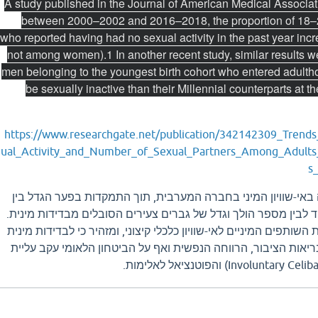
A study published in the Journal of American Medical Associat
between 2000–2002 and 2016–2018, the proportion of 18–2
who reported having had no sexual activity in the past year in
not among women).1 In another recent study, similar results 
men belonging to the youngest birth cohort who entered adulth
be sexually inactive than their Millennial counterparts at 
https://www.researchgate.net/publication/342142309_Trend
ual_Activity_and_Number_of_Sexual_Partners_Among_Adult
s
אי-שוויון המיני בחברה המערבית, תוך התמקדות בפער הגדל בין
ד לבין מספר הולך וגדל של גברים צעירים הסובלים מבדידות מינית.
ותפים המיניים לאי-שוויון כלכלי קיצוני, ומזהיר כי לבדידות מינית
יאות הציבור, הרווחה הנפשית ואף על הביטחון הלאומי עקב עליית