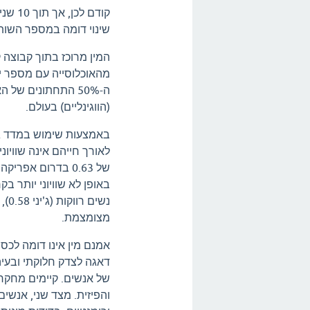
קודם 
שינוי דומה במספר השות
מהאוכלוסייה עם מספר יחס
(הווגינליים) בעולם.
באמצעות שימוש במדד ג'
לאורך חייהם אינה שוויונ
נשי
מצומצמת.
אמנם מין אינו דומה לכסף
דאגה לצדק חלוקתי ובעיה 
של אנשים. קיימים מחקרי
והפיזית. מצד שני, אנשי