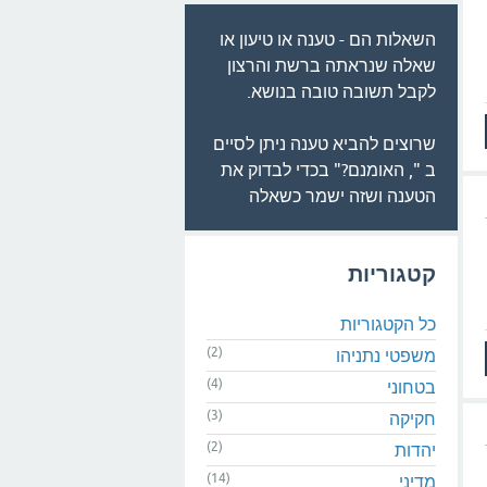
השאלות הם - טענה או טיעון או
שאלה שנראתה ברשת והרצון
לקבל תשובה טובה בנושא.
שרוצים להביא טענה ניתן לסיים
ב ", האומנם?" בכדי לבדוק את
הטענה ושזה ישמר כשאלה
קטגוריות
כל הקטגוריות
(2)
משפטי נתניהו
(4)
בטחוני
(3)
חקיקה
(2)
יהדות
(14)
מדיני