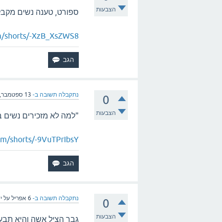
הצבעות
ספורט, טענה נשים מקב
m/shorts/-XzB_XsZWS8
נתקבלה תשובה ב-
13 ספטמבר, 2025
0
הצבעות
"למה לא מזכירים נשים 
om/shorts/-9VuTPrIbsY
נתקבלה תשובה ב-
6 אפריל
על י
0
הצבעות
גבר הציל אשה והיא תבע