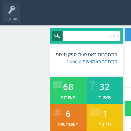
התחבר
התחברות באמצעות ספק חיצוני
התחבר באמצעות Google
68
32
שאלות
תשובות
6
1
תגובה
משתמשים